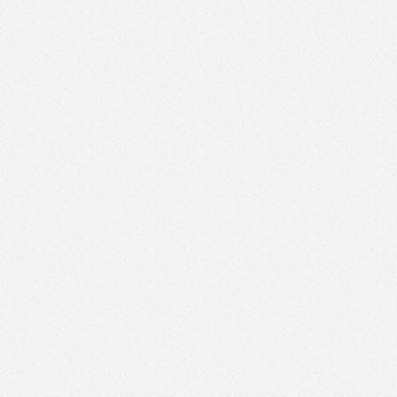
中国·太阳集团tyc539(有限公司)官方网站