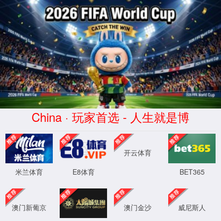
中国·太阳集团tyc539(有限公司)官方网站