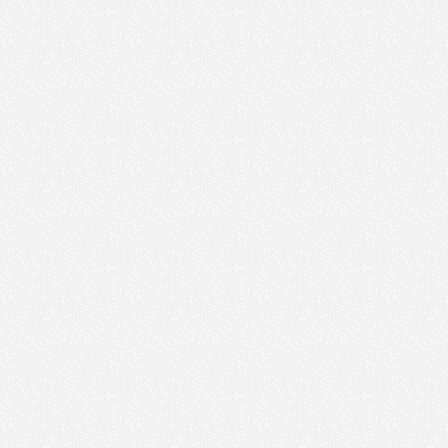
中国·太阳集团tyc539(有限公司)官方网站