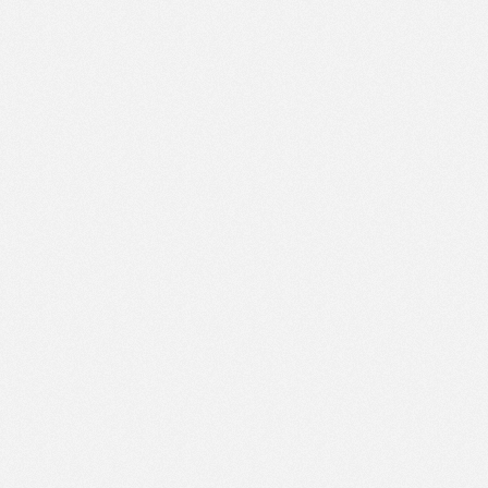
中国·太阳集团tyc539(有限公司)官方网站