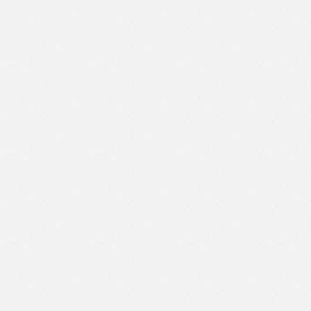
中国·太阳集团tyc539(有限公司)官方网站