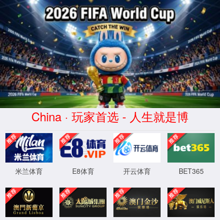
中国·太阳集团tyc539(有限公司)官方网站