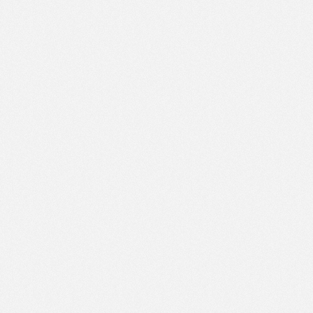
中国·太阳集团tyc539(有限公司)官方网站