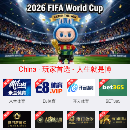
中国·太阳集团tyc539(有限公司)官方网站