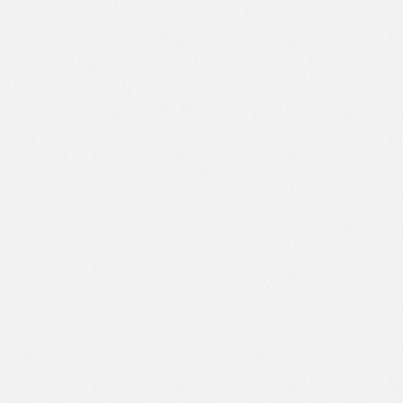
中国·太阳集团tyc539(有限公司)官方网站