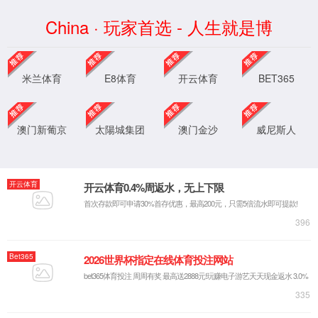
中国·太阳集团tyc539(有限公司)官方网站